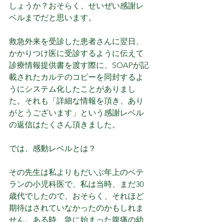
しょうか？おそらく、せいぜい感謝レ
ベルまでだと思います。
救急外来を受診した患者さんに翌日、
かかりつけ医に受診するように伝えて
診療情報提供書を渡す際に、SOAPが記
載されたカルテのコピーを同封するよ
うにシステム化したことがありまし
た。それも「詳細な情報を頂き、あり
がとうございます」という感謝レベル
の返信はたくさん頂きました。
では、感動レベルとは？
その先生は私よりもだいぶ年上のベテ
ランの小児科医で、私は当時、まだ30
歳代でしたので、おそらく、それほど
期待はされていなかったのかもしれま
せん。ある時、急に始まった腹痛の幼