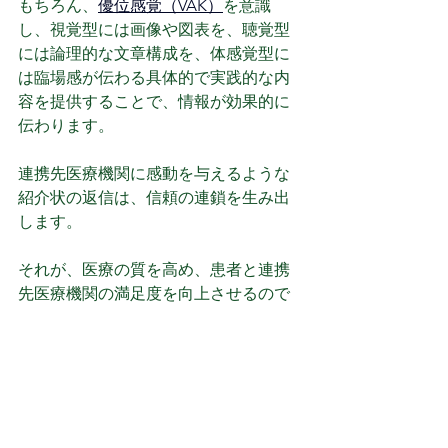
もちろん、
優位感覚（VAK）
を意識
し、視覚型には画像や図表を、聴覚型
には論理的な文章構成を、体感覚型に
は臨場感が伝わる具体的で実践的な内
容を提供することで、情報が効果的に
伝わります。
連携先医療機関に感動を与えるような
紹介状の返信は、信頼の連鎖を生み出
します。
それが、医療の質を高め、患者と連携
先医療機関の満足度を向上させるので
す。
それが、「来てください」と言わなく
ても、「診てください」とお願いされ
るためのベースになるのです。