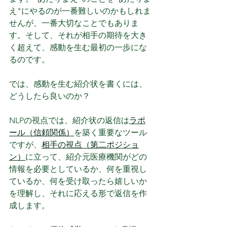
え"にやるのが一番難しいのかもしれま
せんが、一番大切なことでもありま
す。そして、それが相手の期待を大き
く超えて、感動を生む最初の一歩にな
るのです。
では、感動を生む紹介状を書くには、
どうしたら良いのか？
NLPの視点では、紹介状の返信は
ラポ
ール（信頼関係）
を築く重要なツール
ですが、
相手の視点（第二ポジショ
ン）
に立って、紹介元医療機関がどの
情報を必要としているか、何を重視し
ているか、何を受け取ったら嬉しいか
を理解し、それに応える形で返信を作
成します。