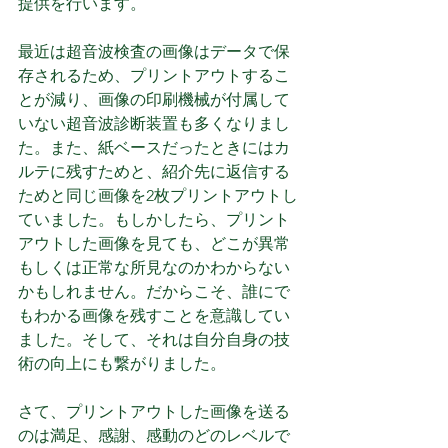
提供を行います。
最近は超音波検査の画像はデータで保
存されるため、プリントアウトするこ
とが減り、画像の印刷機械が付属して
いない超音波診断装置も多くなりまし
た。また、紙ベースだったときにはカ
ルテに残すためと、紹介先に返信する
ためと同じ画像を2枚プリントアウトし
ていました。もしかしたら、プリント
アウトした画像を見ても、どこが異常
もしくは正常な所見なのかわからない
かもしれません。だからこそ、誰にで
もわかる画像を残すことを意識してい
ました。そして、それは自分自身の技
術の向上にも繋がりました。
さて、プリントアウトした画像を送る
のは満足、感謝、感動のどのレベルで