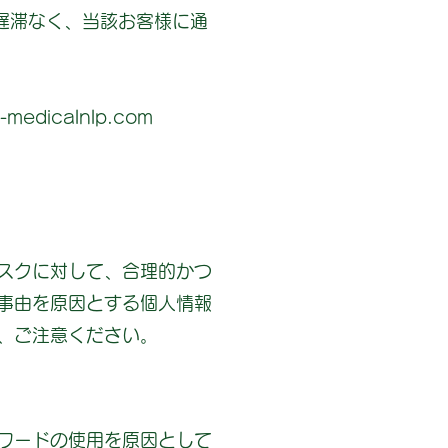
遅滞なく、当該お客様に通
dicalnlp.com
スクに対して、合理的かつ
事由を原因とする個人情報
、ご注意ください。
ワードの使用を原因として