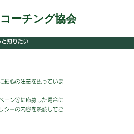
＆コーチング協会
っと知りたい
に細心の注意を払っていま
ペーン等に応募した場合に
リシーの内容を熟読してご