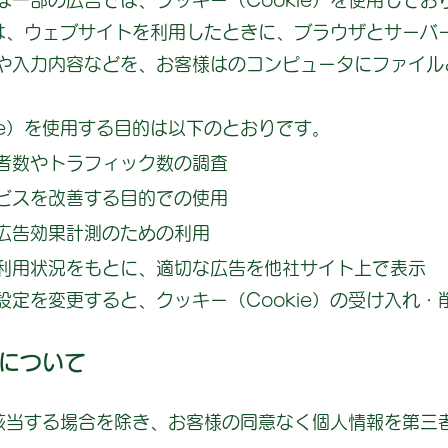
一部の広告では、クッキー（Cookie）を使用してお
）とは、ウェブサイトを利用したときに、ブラウザとサーバ
や入力内容などを、お客様はのコンピュータにファイル
ie）を使用する目的は以下のとおりです。
者数やトラフィック数の調査
ビスを改善する目的での使用
広告効果計測のための利用
利用状況をもとに、適切な広告を他社サイト上で表示
設定を変更すると、クッキー（Cookie）の受け入れ・
について
に該当する場合を除き、お客様の同意なく個人情報を第三