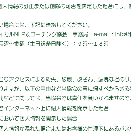
の個人情報の訂正または削除の可否を決定した場合には、
い場合には、下記に連絡してください。
LP＆コーチング協会 事務局 e-mail : info@j-me
06 月曜～金曜（土日祝祭日除く）：９時～１８時
当なアクセスによる紛失、破壊、改ざん、漏洩などのリ
りますが、以下の事由など当協会の責に帰すべからざる
洩などに関しては、当協会では責任を負いかねますので
でインターネット上に個人情報を開示した場合
において個人情報を開示した場合
個人情報が漏れた場合またはお客様の管理下にあるパス