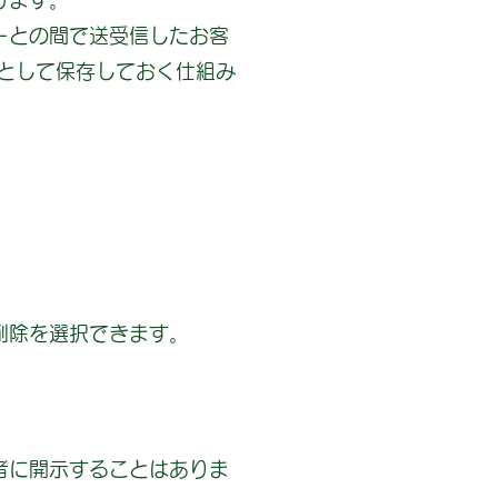
ります。
ーとの間で送受信したお客
として保存しておく仕組み
削除を選択できます。
者に開示することはありま