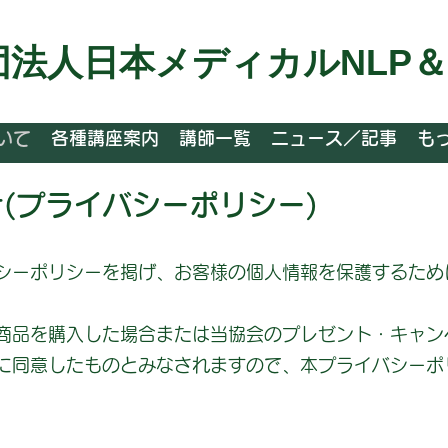
団法人日本メディカルNLP
いて
各種講座案内
講師一覧
ニュース／記事
も
針(プライバシーポリシー)
シーポリシーを掲げ、お客様の個人情報を保護するため
商品を購入した場合または当協会のプレゼント・キャン
に同意したものとみなされますので、本プライバシーポ