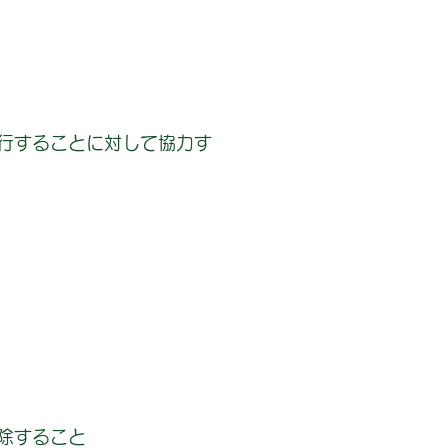
行することに対して協力す
除すること