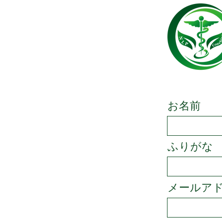
お名前
ふりがな
メールア