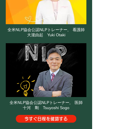
全米NLP協会公認NLPトレーナー, 看護師
大瀧由起 Yuki Otaki
全米NLP協会公認NLPトレーナー, 医師
十河 剛 Tsuyoshi Sogo
今すぐ日程を確認する