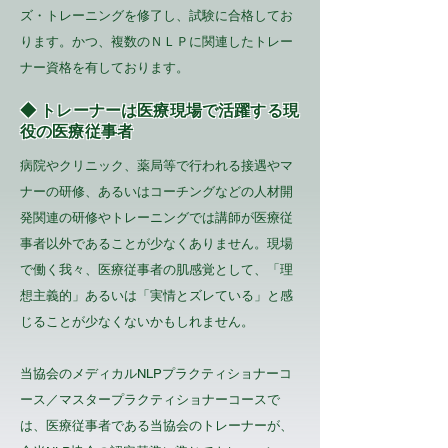
ズ・トレーニングを修了し、試験に合格してお
ります。かつ、複数のＮＬＰに関連したトレー
ナー資格を有しております。
◆ トレーナーは医療現場で活躍する現
役の医療従事者
病院やクリニック、薬局等で行われる接遇やマ
ナーの研修、あるいはコーチングなどの人材開
発関連の研修やトレーニングでは講師が医療従
事者以外であることが少なくありません。現場
で働く我々、医療従事者の肌感覚として、「理
想主義的」あるいは「実情とズレている」と感
じることが少なくないかもしれません。
当協会のメディカルNLPプラクティショナーコ
ース／マスタープラクティショナーコースで
は、医療従事者である当協会のトレーナーが、