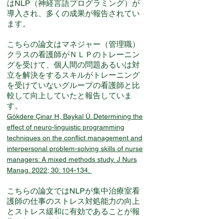
はNLP（神経言語プログラミング）が
導入され、多くの成果が報告されてい
ます。
​こちらの論文はマネジャー（管理職）
クラスの看護師がＮＬＰのトレーニン
グを受けて、個人間の問題あるいは対
立を解決をするスキルがトレーニング
を受けていないグループの看護師と比
較して向上していたと報告していま
す。
Gökdere Çinar H, Baykal Ü. Determining the
effect of neuro-linguistic programming
techniques on the conflict management and
interpersonal problem-solving skills of nurse
managers: A mixed methods study. J Nurs
Manag. 2022; 30: 104-134.
こちらの論文ではNLPが集中治療室看
護師の仕事のストレス対処能力の向上
とストレス緩和に有効であることが報