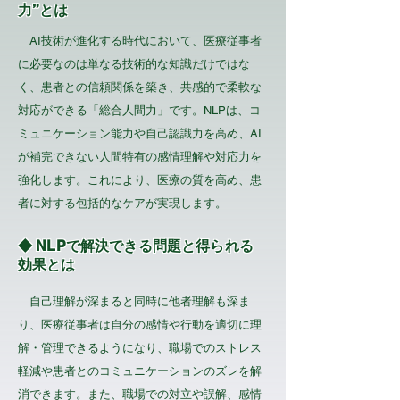
力”とは
AI技術が進化する時代において、医療従事者
に必要なのは単なる技術的な知識だけではな
く、患者との信頼関係を築き、共感的で柔軟な
対応ができる「総合人間力」です。NLPは、コ
ミュニケーション能力や自己認識力を高め、AI
が補完できない人間特有の感情理解や対応力を
強化します。これにより、医療の質を高め、患
者に対する包括的なケアが実現します。
◆ NLPで解決できる問題と得られる
効果とは
自己理解が深まると同時に他者理解も深ま
り、医療従事者は自分の感情や行動を適切に理
解・管理できるようになり、職場でのストレス
軽減や患者とのコミュニケーションのズレを解
消できます。また、職場での対立や誤解、感情