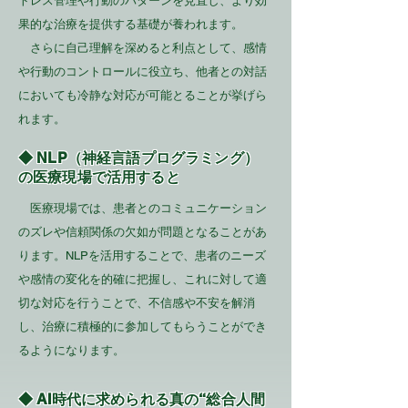
トレス管理や行動のパターンを見直し、より効
果的な治療を提供する基礎が養われます。
さらに自己理解を深めると利点として、感情
や行動のコントロールに役立ち、他者との対話
においても冷静な対応が可能とることが挙げら
れます。
◆ NLP（神経言語プログラミング）
の医療現場で活用すると
医療現場では、患者とのコミュニケーション
のズレや信頼関係の欠如が問題となることがあ
ります。NLPを活用することで、患者のニーズ
や感情の変化を的確に把握し、これに対して適
切な対応を行うことで、不信感や不安を解消
し、治療に積極的に参加してもらうことができ
るようになります。
◆ AI時代に求められる真の“総合人間