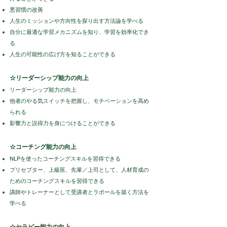
悪習慣の改善
人生のミッションや方向性を探り出す方法論を学べる
自分に最適な学習メカニズムを知り、学習を効率化でき
る
人生の可能性の広げ方を知ることができる
☆リーダーシップ能力の向上
リーダーシップ能力の向上
他者のやる気スイッチを把握し、モチベーションを高め
られる
影響力と説得力を身につけることができる
☆コーチング能力の向上
NLPを使ったコーチングスキルを習得できる
​プリセプター、上級医、先輩／上司として、人材育成の
ためのコーチングスキルを習得できる
講師やトレーナーとして受講者とラポールを築く方法を
学べる