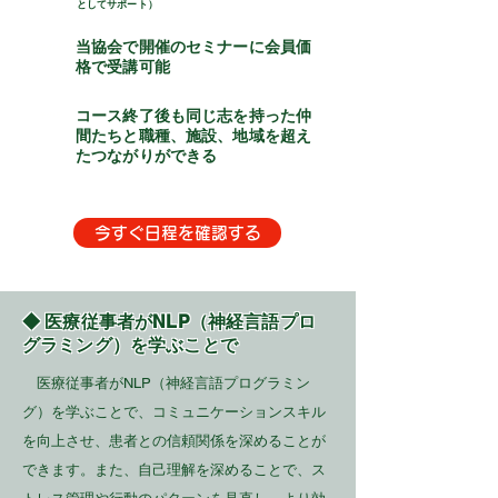
としてサポート）
当協会で開催のセミナーに会員価
​その４
格で受講可能
コース終了後も同じ志を持った仲
​その５
間たちと職種、施設、地域を超え
たつながりができる
今すぐ日程を確認する
◆ 医療従事者がNLP（神経言語プロ
グラミング）を学ぶことで
医療従事者がNLP（神経言語プログラミン
グ）を学ぶことで、コミュニケーションスキル
を向上させ、患者との信頼関係を深めることが
できます。また、自己理解を深めることで、ス