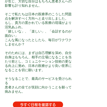
が生じ、大切な自分はもちろん患者さんへの
影響も計り知れません。
そこで私たちは日本の医療界のこうした問題
点を解決すべく方向へと走り出しました。
もし、貴方の置かれている医療の現場がより
活気あふれ、
「嬉しいな」、「楽しい」、「会話するのが
面白い」
こんな風になったとしたら、毎日がワクワク
しませんか？
そのためには、まずは自己理解を深め、自分
自身はもちろん、相手の立場になることを当
たり前とし、コミュニケーション技術の更な
る向上に努め、
日本の医療がより良い世界に
なることを切に願います。
そうなることで、最高のサービスを受けられ
る
患者さんの全てが笑顔に向かうことを願って
病みません。
今すぐ日程を確認する