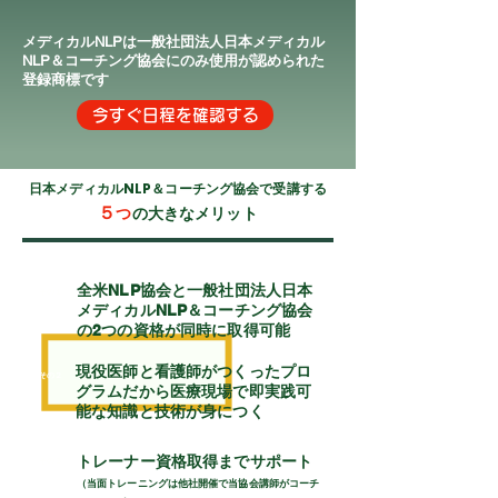
​メディカルNLPは一般社団法人日本メディカル
NLP＆コーチング協会にのみ使用が認められた
登録商標です
今すぐ日程を確認する
日本メディカルNLP＆コーチング協会で受講する
５
つ
の大きなメリット
全米NLP協会と一般社団法人日本
​その１
メディカルNLP＆コーチング協会
の2つの資格が同時に取得可能
現役医師と看護師がつくったプロ
​その２
グラムだから医療現場で即実践可
能な知識と技術が身につく
トレーナー資格取得までサポート
​その３
（当面トレーニングは他社開催で当協会講師がコーチ