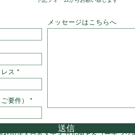
​下記フォームからお願い致します
メッセージはこちらへ
ドレス
（ご要件）
送信
般社団法人日本メディカルNLP＆コーチング