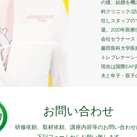
の後、結婚を機
科クリニック/訪
任しスタッフの
退。2020年
会社セラナース
藤田医科大学医
トレプレナーシ
現在は国際EA
夫と年子・双子
​お問い合わせ
​研修依頼、取材依頼、講座内容等のお問い合わせ