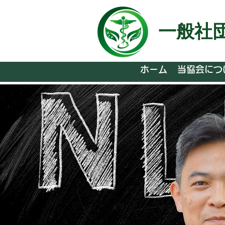
一般社
ホーム
当協会につ