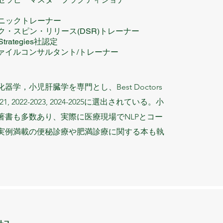
ニックトレーナー
スピン・リリース(DSR)トレーナー​​
trategies社認定​
イルコンサルタント/トレーナー
ー
器学，小児肝臓学を専門とし、Best Doctors
-2021, 2022-2023, 2024-2025に選出されている。
​小
著書も多数あり、実際に医療現場でNLPとコー
実例満載の便秘診療や肥満診療に関する本も執