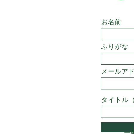
お名前
ふりがな
メールア
タイトル
一