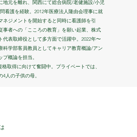
に地元を離れ、関西にて総合病院/老健施設/小児
問看護を経験。2012年医療法人隆由会理事に就
マネジメントを開始すると同時に看護師を引
医療従事者への「こころの教育」を願い起業、株式
ト代表取締役として多方面で活躍中。2022年〜
療科学部客員教員としてキャリア教育概論/アン
ップ概論を担当。
P資格取得に向けて奮闘中。プライベートでは、
の4人の子供の母。
は