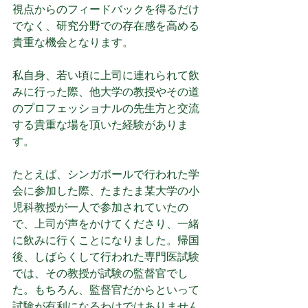
視点からのフィードバックを得るだけ
でなく、研究分野での存在感を高める
貴重な機会となります。
私自身、若い頃に上司に連れられて飲
みに行った際、他大学の教授やその道
のプロフェッショナルの先生方と交流
する貴重な場を頂いた経験がありま
す。
たとえば、シンガポールで行われた学
会に参加した際、たまたま某大学の小
児科教授が一人で参加されていたの
で、上司が声をかけてくださり、一緒
に飲みに行くことになりました。帰国
後、しばらくして行われた専門医試験
では、その教授が試験の監督官でし
た。もちろん、監督官だからといって
試験が有利になるわけではありません