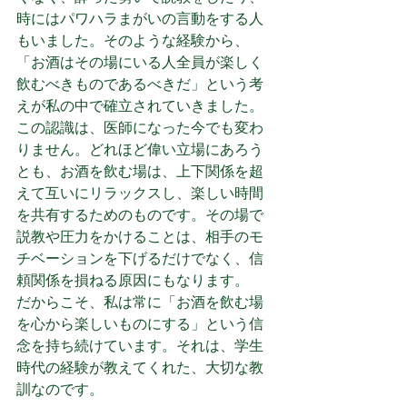
時にはパワハラまがいの言動をする人
もいました。そのような経験から、
「お酒はその場にいる人全員が楽しく
飲むべきものであるべきだ」という考
えが私の中で確立されていきました。
この認識は、医師になった今でも変わ
りません。どれほど偉い立場にあろう
とも、お酒を飲む場は、上下関係を超
えて互いにリラックスし、楽しい時間
を共有するためのものです。その場で
説教や圧力をかけることは、相手のモ
チベーションを下げるだけでなく、信
頼関係を損ねる原因にもなります。
だからこそ、私は常に「お酒を飲む場
を心から楽しいものにする」という信
念を持ち続けています。それは、学生
時代の経験が教えてくれた、大切な教
訓なのです。