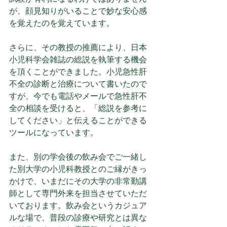
が、顔見知りがいることで妙な安心感
を覚えたのを覚えています。
さらに、その教授の推薦により、日本
小児科学会雑誌の総説を執筆する機会
を頂くことができました。小児急性肝
不全の診断と治療について書いたので
すが、今でも電話やメールで急性肝不
全の相談を受けると、「総説を参考に
してください」と伝えることができる
ツールになっています。
また、別の学会後の飲み会でご一緒し
た別大学の小児科教授とのご縁がきっ
かけで、いまだにその大学の非常勤講
師として専門外来を担当させていただ
いております。飲み会というカジュア
ルな場で、普段の診療や研究とは異な