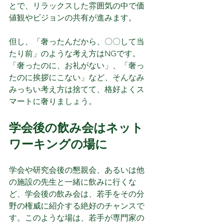
とで、リラックスした雰囲気の中で価
値観やビジョンの共有が進みます。
但し、「奢ったんだから、〇〇して当
たり前」のような考え方はNGです。
「奢ったのに、お礼がない」、「奢っ
たのに挨拶にこない」など、そんなみ
みっちい考え方は捨てて、格好よくス
マートに奢りましょう。
学会後の飲み会はネット
ワーキングの場に
学会や研究会後の懇親会、あるいは他
の施設の先生と一緒に飲みに行くな
ど、学会後の飲み会は、若手をその分
野の権威に紹介する絶好のチャンスで
す。このような場は、若手が専門家の