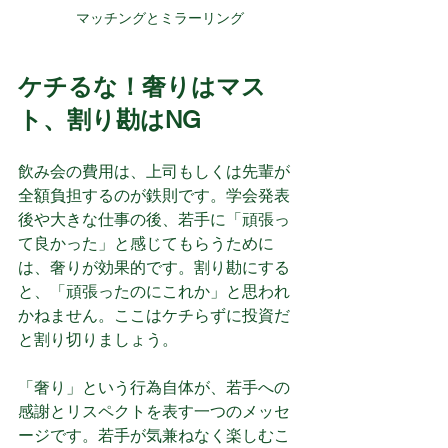
マッチングとミラーリング
ケチるな！奢りはマス
ト、割り勘はNG
飲み会の費用は、上司もしくは先輩が
全額負担するのが鉄則です。学会発表
後や大きな仕事の後、若手に「頑張っ
て良かった」と感じてもらうために
は、奢りが効果的です。割り勘にする
と、「頑張ったのにこれか」と思われ
かねません。ここはケチらずに投資だ
と割り切りましょう。
「奢り」という行為自体が、若手への
感謝とリスペクトを表す一つのメッセ
ージです。若手が気兼ねなく楽しむこ