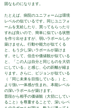
固なものになります。
たとえば、病院のユニフォームは環境
レベルの似ているです。同じユニフォ
ームを支給したり、買ってもらったり
すれば良いので、簡単に似ている状態
を作り出せますが、弱いラポールしか
築けません。行動や能力が似てくる
と、もう少し深いラポールが築けま
す。そして、信念や価値観が似ている
と、「この人は自分と同じものを大切
にしている」と感じ、心の距離が縮ま
ります。さらに、ビジョンが似ている
（「同じ未来を目指している」）と、
より強い一体感が生まれ、本能レベル
の深いラポールが築けます。
普段から相手の価値観（大切にしてい
ること）を尊重することで、深いレベ
ルのラポールが築け、飲みに誘っても