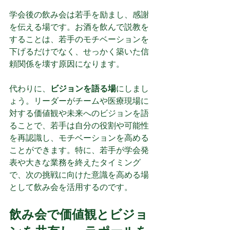
学会後の飲み会は若手を励まし、感謝
を伝える場です。お酒を飲んで説教を
することは、若手のモチベーションを
下げるだけでなく、せっかく築いた信
頼関係を壊す原因になります。
代わりに、
ビジョンを語る場
にしまし
ょう。リーダーがチームや医療現場に
対する価値観や未来へのビジョンを語
ることで、若手は自分の役割や可能性
を再認識し、モチベーションを高める
ことができます。特に、若手が学会発
表や大きな業務を終えたタイミング
で、次の挑戦に向けた意識を高める場
として飲み会を活用するのです。
飲み会で価値観とビジョ