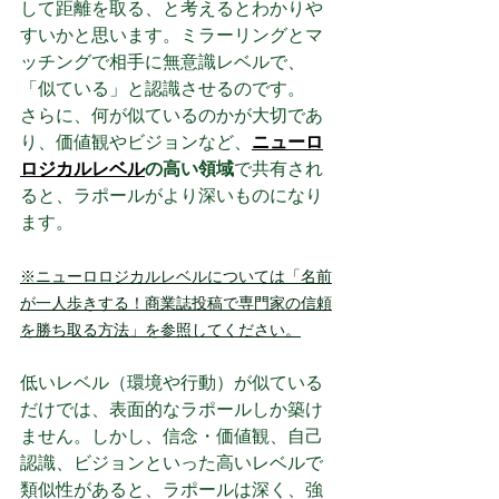
して距離を取る、と考えるとわかりや
すいかと思います。ミラーリングとマ
ッチングで相手に無意識レベルで、
「似ている」と認識させるのです。
さらに、何が似ているのかが大切であ
り、価値観やビジョンなど、
ニューロ
ロジカルレベル
の高い領域
で共有され
ると、ラポールがより深いものになり
ます。
※ニューロロジカルレベルについては「名前
が一人歩きする！商業誌投稿で専門家の信頼
を勝ち取る方法」を参照してください。
低いレベル（環境や行動）が似ている
だけでは、表面的なラポールしか築け
ません。しかし、信念・価値観、自己
認識、ビジョンといった高いレベルで
類似性があると、ラポールは深く、強