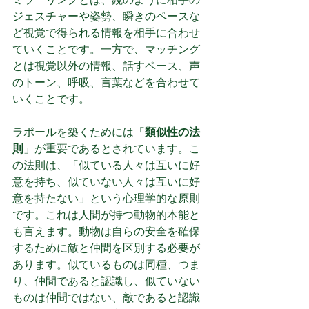
ジェスチャーや姿勢、瞬きのペースな
ど視覚で得られる情報を相手に合わせ
ていくことです。一方で、マッチング
とは視覚以外の情報、話すペース、声
のトーン、呼吸、言葉などを合わせて
いくことです。
ラポールを築くためには「
類似性の法
則
」が重要であるとされています。こ
の法則は、「似ている人々は互いに好
意を持ち、似ていない人々は互いに好
意を持たない」という心理学的な原則
です。これは人間が持つ動物的本能と
も言えます。動物は自らの安全を確保
するために敵と仲間を区別する必要が
あります。似ているものは同種、つま
り、仲間であると認識し、似ていない
ものは仲間ではない、敵であると認識