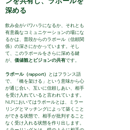
ンを共有し、ラポールを
深める
飲み会がパワハラになるか、それとも
有意義なコミュニケーションの場にな
るかは、普段からのラポール（信頼関
係）の深さにかかっています。そし
て、このラポールをさらに深める鍵
が、
価値観とビジョンの共有
です。
ラポール（rapport）
とはフランス語
で、「橋を架ける」という意味から心
が通じ合い、互いに信頼しあい、相手
を受け入れていると言われています。
NLPにおいてはラポールとは、ミラー
リングとマッチングによって築くこと
ができる状態で、相手が批判すること
なく受け入れる状態を作り出します。
ミラーリングとは、鏡のように相手の