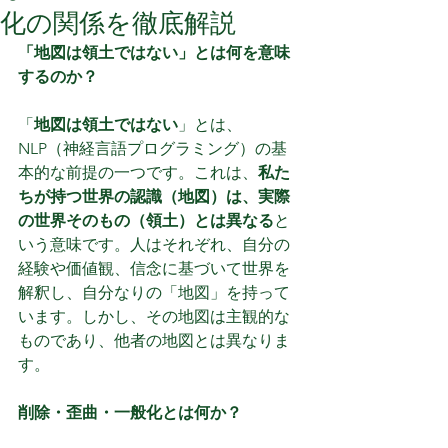
化の関係を徹底解説
「地図は領土ではない」とは何を意味
するのか？
「
地図は領土ではない
」とは、
NLP（神経言語プログラミング）の基
本的な前提の一つです。これは、
私た
ちが持つ世界の認識（地図）は、実際
の世界そのもの（領土）とは異なる
と
いう意味です。人はそれぞれ、自分の
経験や価値観、信念に基づいて世界を
解釈し、自分なりの「地図」を持って
います。しかし、その地図は主観的な
ものであり、他者の地図とは異なりま
す。
削除・歪曲・一般化とは何か？