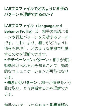
LABプロファイルでどのように相手の
パターンを理解できるのか？
LABプロファイル（Language and 
Behavior Profile）
は、相手の言語パタ
ーンや行動パターンを分析するツール
です。これにより、相手がどのように
情報を処理し、どのような動機で行動
するのかを理解できます。
• 
モチベーションパターン
：相手が何に
動機付けられるかを知ることで、効果
的なコミュニケーションが可能になり
ます。
• 
働きかけパターン
：相手が情報をどう
受け取り、どう判断するかを理解でき
ます。
相手のパターンに合わせた
影響言語
を