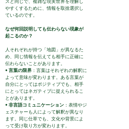
スと同じで、複雑な現実世界を理解し
やすくするために、情報を取捨選択し
ているのです。
なぜ何回説明しても伝わらない現象が
起こるのか？
人それぞれが持つ「地図」が異なるた
め、同じ情報を伝えても相手に正確に
伝わらないことがあります。
• 
言葉の限界
：言葉はそれぞれの解釈に
よって意味が変わります。ある言葉が
自分にとってはポジティブでも、相手
にとってはネガティブに捉えられるこ
とがあります。
• 
非言語コミュニケーション
：表情やジ
ェスチャーも人によって解釈が異なり
ます。同じ仕草でも、文化や背景によ
って受け取り方が変わります。