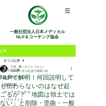
一般社団法人日本メディカル
NLP＆コーチング協会
記事
全ての記事
十河 剛（そごう つよし）
全ての記事
2024年11月15日
読了時間: 6分
NLPで解明！何回説明して
質問形式ブログ
も伝わらないのはなぜ起
用語説明
ザ・ファウンダー
こるか？「地図は領土では
ハラスメント
ない」と削除・歪曲・一般