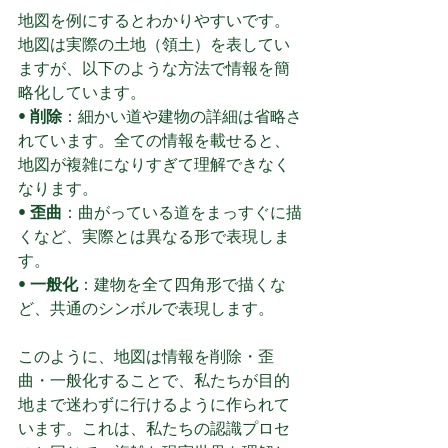
地図を例にするとわかりやすいです。
地図は実際の土地（領土）を表してい
ますが、以下のような方法で情報を簡
略化しています。
• 
削除
：細かい道や建物の詳細は省略さ
れています。全ての情報を載せると、
地図が複雑になりすぎて理解できなく
なります。
• 
歪曲
：曲がっている道をまっすぐに描
くなど、実際とは異なる形で表現しま
す。
• 
一般化
：建物を全て四角形で描くな
ど、共通のシンボルで表現します。
このように、地図は情報を削除・歪
曲・一般化することで、私たちが目的
地まで迷わずに行けるように作られて
います。これは、私たちの認識プロセ