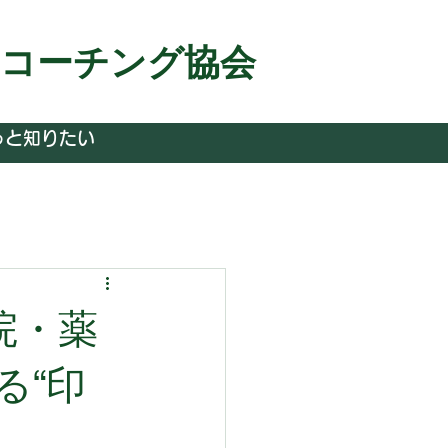
＆コーチング協会
っと知りたい
院・薬
る“印