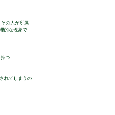
、その人が所属
理的な現象で
を持つ
知されてしまうの