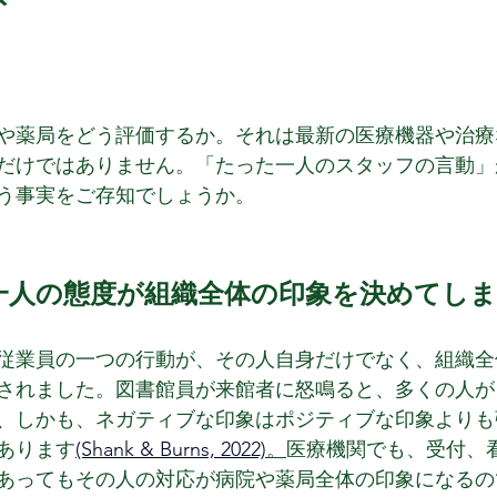
や薬局をどう評価するか。それは最新の医療機器や治療
だけではありません。「たった一人のスタッフの言動」
う事実をご存知でしょうか。
一人の態度が組織全体の印象を決めてし
は、従業員の一つの行動が、その人自身だけでなく、組織
されました。図書館員が来館者に怒鳴ると、多くの人が
、しかも、ネガティブな印象はポジティブな印象よりも
あります
(Shank & Burns, 2022)
。
医療機関でも、受付、
あってもその人の対応が病院や薬局全体の印象になるの