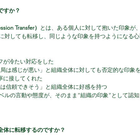
何ですか？
ion Transfer）
とは、ある個人に対して抱いた印象が
に対しても転移し、同じような印象を持つようになる心
ッフが冷たい対応をした
薬局は感じが悪い」と組織全体に対しても否定的な印象
丁寧に接してくれた
院は信頼できそう」と組織全体に好感を持つ
ベルの言動や態度が、そのまま“組織の印象”として認
織全体に転移するのですか？