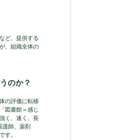
など、提供する
が、組織全体の
まうのか？
全体の評価に転移
「図書館＝感じ
強く、速く、長
看護師、薬剤
です。