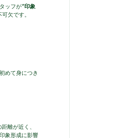
タッフが
“印象
不可欠です。
初めて身につき
の距離が近く、
印象形成に影響