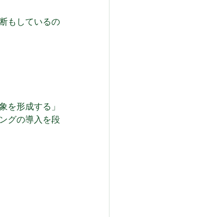
断もしているの
象を形成する」
ングの導入を段