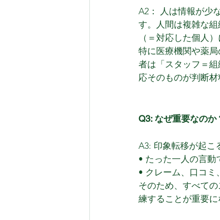
A2： 人は情報が
す。人間は複雑な組
（＝対応した個人）
特に医療機関や薬局
者は「スタッフ＝組
応そのものが判断材
Q3: なぜ重要なのか
A3: 印象転移が起
• たった一人の言
• クレーム、口コミ
そのため、すべての
練することが重要に