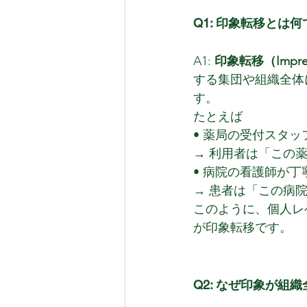
Q1: 印象転移とは
A1:
 印象転移（Impress
する集団や組織全体
す。
たとえば
• 薬局の受付スタ
→ 利用者は「この
• 病院の看護師が
→ 患者は「この病
このように、個人レ
が印象転移です。
Q2: なぜ印象が組