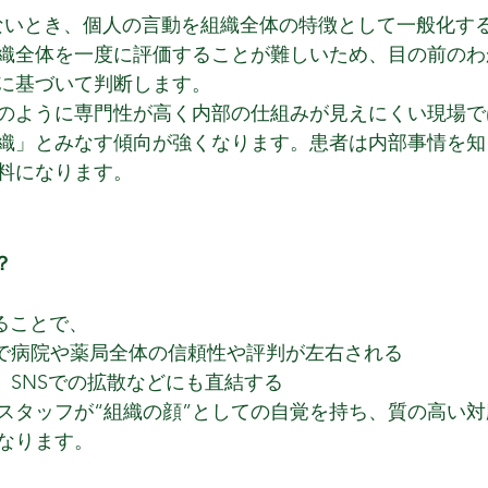
少ないとき、個人の言動を組織全体の特徴として一般化す
織全体を一度に評価することが難しいため、目の前のわ
に基づいて判断します。
のように専門性が高く内部の仕組みが見えにくい現場で
織」とみなす傾向が強くなります。患者は内部事情を知
料になります。
？
こることで、
動で病院や薬局全体の信頼性や評判が左右される
、SNSでの拡散などにも直結する
スタッフが“組織の顔”としての自覚を持ち、質の高い
なります。