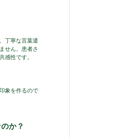
、丁寧な言葉遣
ません。患者さ
共感性です。
う印象を作るので
なのか？