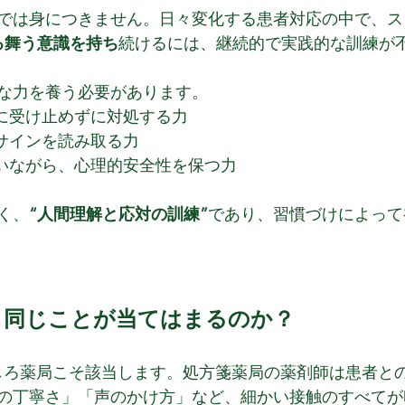
では身につきません。日々変化する患者対応の中で、ス
る舞う意識を持ち
続けるには、継続的で実践的な訓練が
な力を養う必要があります。
的に受け止めずに対処する力
なサインを読み取る力
合いながら、心理的安全性を保つ力
く、
“人間理解と応対の訓練”
であり、習慣づけによって
も同じことが当てはまるのか？
むしろ薬局こそ該当します。処方箋薬局の薬剤師は患者と
の丁寧さ」「声のかけ方」など、細かい接触のすべてが