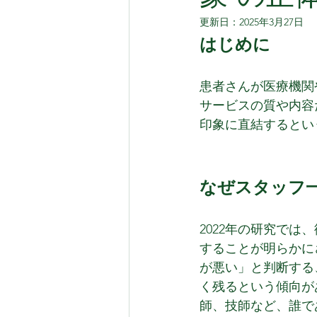
更新日：
2025年3月27日
はじめに
患者さんが医療機関
サービスの質や内容
印象に直結するとい
なぜスタッフ
2022年の研究で
することが明らかに
が悪い」と判断する
く残るという傾向が
師、技師など、誰で