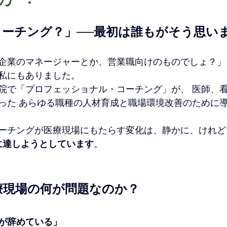
コーチング？」──最初は誰もがそう思い
企業のマネージャーとか、営業職向けのものでしょ？」
私にもありました。
院で「プロフェッショナル・コーチング」が、 医師、
った あらゆる職種の人材育成と職場環境改善のために
ーチングが医療現場にもたらす変化は、静かに、けれど
に達しようとしています
。
療現場の何が問題なのか？
が辞めている」