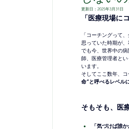
更新日：
2025年3月31日
「医療現場に
「コーチングって、
思っていた時期が、
でも今、世界中の病
師、医療管理者とい
います。
そしてここ数年、コ
命”と呼べるレベル
そもそも、医
「気づけば誰か