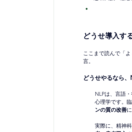
どうせ導入する
ここまで読んで「よ
言。
どうせやるなら、
NLPは、言語
心理学です。臨
ンの質の改善
に
実際に、精神科