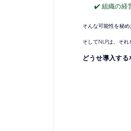
✔️
 組織の
そんな可能性を秘め
そしてNLPは、それ
どうせ導入する