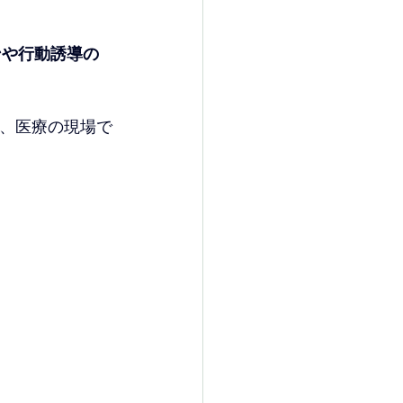
ンや行動誘導の
て、医療の現場で