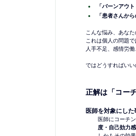
「バーンアウト
「患者さんから
こんな悩み、あなた
これは個人の問題で
人手不足、感情労働
ではどうすればいい
正解は「コー
医師を対象にした
医師にコーチン
度・自己効力感
しかもその効果