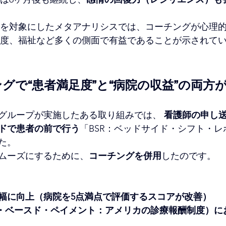
を対象にしたメタアナリシスでは、コーチングが心理
度、福祉など多くの側面で有益であることが示されていま
グで“患者満足度”と“病院の収益”の両方
グループが実施したある取り組みでは、 
看護師の申し
ドで患者の前で行う
「BSR：ベッドサイド・シフト・
た。
ムーズにするために、
コーチングを併用
したのです。
幅に向上（病院を5点満点で評価するスコアが改善）
ー・ベースド・ペイメント：
アメリカの診療報酬制度
）に