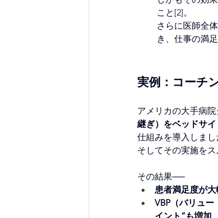
こと[2]。
さらに医師全体
き、仕事の満足
実例：コーチン
アメリカの大手病院
継ぎ）をベッドサイ
仕組みを導入しまし
そしてその実施をス
その結果──
患者満足度が大
VBP（バリュ
イント”も増加