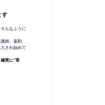
ます
 そんなふうに
看護師、薬剤
導入され始めて
 
確実に“革