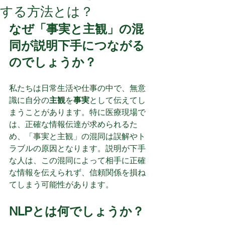
する方法とは？
なぜ「事実と主観」の混
同が説明下手につながる
のでしょうか？
私たちは日常生活や仕事の中で、無意
識に自分の
主観
を
事実
として伝えてし
まうことがあります。特に医療現場で
は、正確な情報伝達が求められるた
め、「事実と主観」の混同は誤解やト
ラブルの原因となります。説明が下手
な人は、この混同によって相手に正確
な情報を伝えられず、信頼関係を損ね
てしまう可能性があります。
NLPとは何でしょうか？