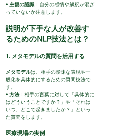
• 
主観の認識
：自分の感情や解釈が混ざ
っていないか注意します。
説明が下手な人が改善す
るためのNLP技法とは？
1. メタモデルの質問を活用する
メタモデル
は、相手の曖昧な表現や一
般化を具体的にするための質問技法で
す。
• 
方法
：相手の言葉に対して「具体的に
はどういうことですか？」や「それは
いつ、どこで起きましたか？」といっ
た質問をします。
医療現場の実例