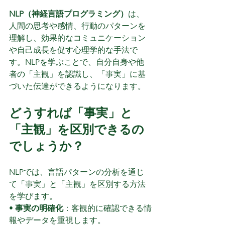
NLP（神経言語プログラミング）
は、
人間の思考や感情、行動のパターンを
理解し、効果的なコミュニケーション
や自己成長を促す心理学的な手法で
す。NLPを学ぶことで、自分自身や他
者の「主観」を認識し、「事実」に基
づいた伝達ができるようになります。
どうすれば「事実」と
「主観」を区別できるの
でしょうか？
NLPでは、言語パターンの分析を通じ
て「事実」と「主観」を区別する方法
を学びます。
• 
事実の明確化
：客観的に確認できる情
報やデータを重視します。