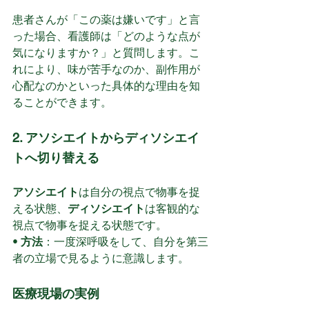
患者さんが「この薬は嫌いです」と言
った場合、看護師は「どのような点が
気になりますか？」と質問します。こ
れにより、味が苦手なのか、副作用が
心配なのかといった具体的な理由を知
ることができます。
2. アソシエイトからディソシエイ
トへ切り替える
アソシエイト
は自分の視点で物事を捉
える状態、
ディソシエイト
は客観的な
視点で物事を捉える状態です。
• 
方法
：一度深呼吸をして、自分を第三
者の立場で見るように意識します。
医療現場の実例