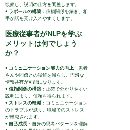
観察し、説明の仕方を調整します。
• 
ラポールの構築
：信頼関係を築き、相
手が話を受け入れやすくします。
医療従事者がNLPを学ぶ
メリットは何でしょう
か？
• 
コミュニケーション能力の向上
：患者
さんや同僚との誤解を減らし、円滑な
情報共有が可能になります。
• 
信頼関係の構築
：正確で分かりやすい
説明により、信頼を得られます。
• 
ストレスの軽減
：コミュニケーション
のトラブルが減り、職場でのストレス
が軽減されます。
• 
自己成長
：自身の思考パターンを理解