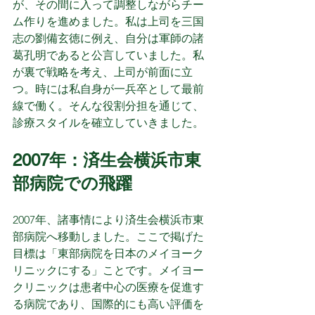
が、その間に入って調整しながらチー
ム作りを進めました。私は上司を三国
志の劉備玄徳に例え、自分は軍師の諸
葛孔明であると公言していました。私
が裏で戦略を考え、上司が前面に立
つ。時には私自身が一兵卒として最前
線で働く。そんな役割分担を通じて、
診療スタイルを確立していきました。
2007年：済生会横浜市東
部病院での飛躍
2007年、諸事情により済生会横浜市東
部病院へ移動しました。ここで掲げた
目標は「東部病院を日本のメイヨーク
リニックにする」ことです。メイヨー
クリニックは患者中心の医療を促進す
る病院であり、国際的にも高い評価を