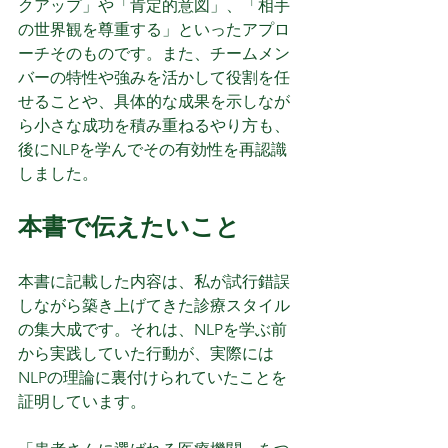
クアップ」や「肯定的意図」、「相手
の世界観を尊重する」といったアプロ
ーチそのものです。また、チームメン
バーの特性や強みを活かして役割を任
せることや、具体的な成果を示しなが
ら小さな成功を積み重ねるやり方も、
後にNLPを学んでその有効性を再認識
しました。
本書で伝えたいこと
本書に記載した内容は、私が試行錯誤
しながら築き上げてきた診療スタイル
の集大成です。それは、NLPを学ぶ前
から実践していた行動が、実際には
NLPの理論に裏付けられていたことを
証明しています。