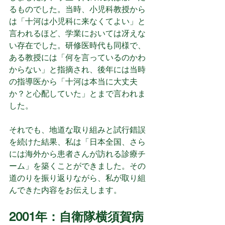
るものでした。当時、小児科教授から
は「十河は小児科に来なくてよい」と
言われるほど、学業においては冴えな
い存在でした。研修医時代も同様で、
ある教授には「何を言っているのかわ
からない」と指摘され、後年には当時
の指導医から「十河は本当に大丈夫
か？と心配していた」とまで言われま
した。
それでも、地道な取り組みと試行錯誤
を続けた結果、私は「日本全国、さら
には海外から患者さんが訪れる診療チ
ーム」を築くことができました。その
道のりを振り返りながら、私が取り組
んできた内容をお伝えします。
2001年：自衛隊横須賀病