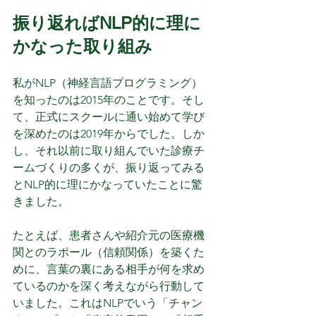
振り返ればNLP的に理に
かなった取り組み
私がNLP（神経言語プログラミング）
を知ったのは2015年のことです。そし
て、正式にスクールに通い始めて学び
を深めたのは2019年からでした。しか
し、それ以前に取り組んでいた診療チ
ームづくりの多くが、振り返ってみる
とNLP的に理にかなっていたことに驚
きました。
たとえば、患者さんや紹介元の医療機
関とのラポール（信頼関係）を築くた
めに、言葉の裏にある相手が何を求め
ているのかを深く考えながら行動して
いました。これはNLPでいう「チャン