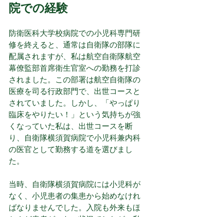
院での経験
防衛医科大学校病院での小児科専門研
修を終えると、通常は自衛隊の部隊に
配属されますが、私は航空自衛隊航空
幕僚監部首席衛生官室への勤務を打診
されました。この部署は航空自衛隊の
医療を司る行政部門で、出世コースと
されていました。しかし、「やっぱり
臨床をやりたい！」という気持ちが強
くなっていた私は、出世コースを断
り、自衛隊横須賀病院で小児科兼内科
の医官として勤務する道を選びまし
た。
当時、自衛隊横須賀病院には小児科が
なく、小児患者の集患から始めなけれ
ばなりませんでした。入院も外来もほ