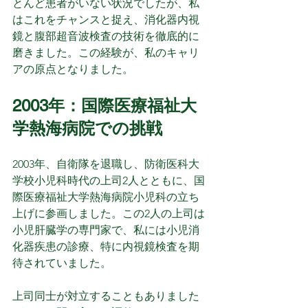
とんど患者がいない状況でしたが、私
はこれをチャンスと捉え、消化器内視
鏡と腹部超音波検査の技術を徹底的に
磨きました。この経験が、私のキャリ
アの原点となりました。
2003年：国際医療福祉大
学熱海病院での挑戦
2003年、自衛隊を退職し、防衛医科大
学校小児科時代の上司2人とともに、国
際医療福祉大学熱海病院小児科の立ち
上げに参画しました。この2人の上司は
小児肝臓学の専門家で、私には小児消
化器疾患の診療、特に内視鏡検査を期
待されていました。
上司同士が対立することもありました