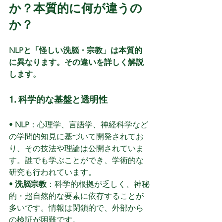
か？本質的に何が違うの
か？
NLPと「怪しい洗脳・宗教」は本質的
に異なります。その違いを詳しく解説
します。
1. 科学的な基盤と透明性
• 
NLP
：心理学、言語学、神経科学など
の学問的知見に基づいて開発されてお
り、その技法や理論は公開されていま
す。誰でも学ぶことができ、学術的な
研究も行われています。
• 
洗脳宗教
：科学的根拠が乏しく、神秘
的・超自然的な要素に依存することが
多いです。情報は閉鎖的で、外部から
の検証が困難です。