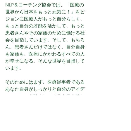
NLP＆コーチング協会では、「医療の
世界から日本をもっと元気に！」をビ
ジョンに医療人がもっと自分らしく、
もっと自分の才能を活かして、もっと
患者さんやその家族のために働ける社
会を目指しています。そして、もちろ
ん、患者さんだけではなく、自分自身
も家族も、医療にかかわるすべての人
が幸せになる、そんな世界を目指して
います。
そのためにはまず、医療従事者である
あなた自身がしっかりと自分のアイデ
ンティティを確立し、自分自身を信じ
て働くことができるようになることで
す。そして、その第一歩として、
メデ
ィカルNLP®プラクティショナー認定コ
ース
をご用意いたしました。