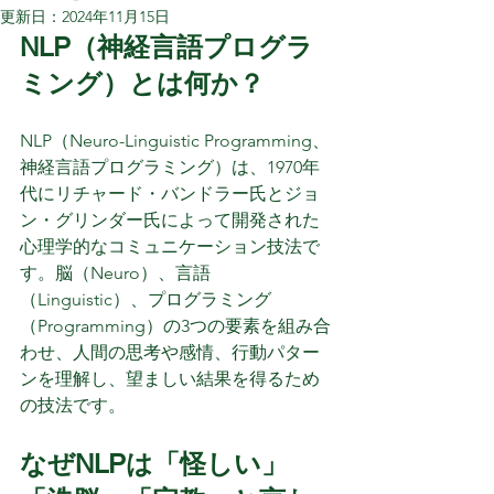
更新日：
2024年11月15日
NLP（神経言語プログラ
ミング）とは何か？
NLP（Neuro-Linguistic Programming、
神経言語プログラミング）は、1970年
代にリチャード・バンドラー氏とジョ
ン・グリンダー氏によって開発された
心理学的なコミュニケーション技法で
す。脳（Neuro）、言語
（Linguistic）、プログラミング
（Programming）の3つの要素を組み合
わせ、人間の思考や感情、行動パター
ンを理解し、望ましい結果を得るため
の技法です。
なぜNLPは「怪しい」