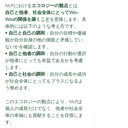
NLPにおける
エコロジーの観点
とは、
自己と他者、社会全体にとってWin-
Winの関係を築くこと
を意味します。具
体的には以下のような考え方です。
• 
自己と自己の調和
：自分の目標や価値
観が自分自身の他の側面と矛盾してい
ないかを確認します。
• 
自己と他者の調和
：自分の行動や選択
が他者にとっても有益であるかを考慮
します。
• 
自己と社会の調和
：自分の成長や成功
が社会全体にとってもプラスになるよ
う努めます。
このエコロジーの観点により、NLPは
個人の成長だけでなく、他者や社会全
体の幸福にも貢献することを目指しま
す。