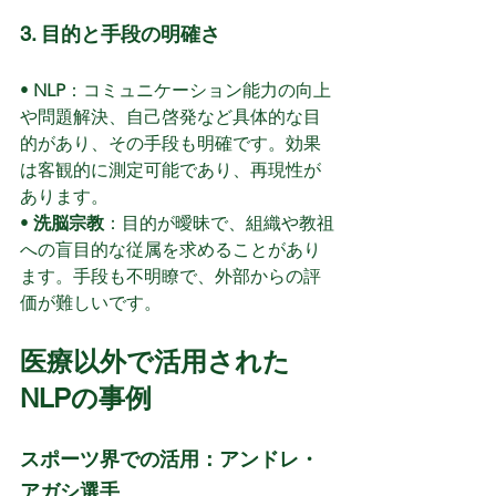
3. 目的と手段の明確さ
• 
NLP
：コミュニケーション能力の向上
や問題解決、自己啓発など具体的な目
的があり、その手段も明確です。効果
は客観的に測定可能であり、再現性が
あります。
• 
洗脳宗教
：目的が曖昧で、組織や教祖
への盲目的な従属を求めることがあり
ます。手段も不明瞭で、外部からの評
価が難しいです。
医療以外で活用された
NLPの事例
スポーツ界での活用：アンドレ・
アガシ選手