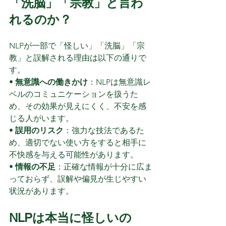
「洗脳」「宗教」と言わ
れるのか？
NLPが一部で「怪しい」「洗脳」「宗
教」と誤解される理由は以下の通りで
す。
• 
無意識への働きかけ
：NLPは無意識レ
ベルのコミュニケーションを扱うた
め、その効果が見えにくく、不安を感
じる人がいます。
• 
誤用のリスク
：強力な技法であるた
め、適切でない使い方をすると相手に
不快感を与える可能性があります。
• 
情報の不足
：正確な情報が十分に広ま
っておらず、誤解や偏見が生じやすい
状況があります。
NLPは本当に怪しいの