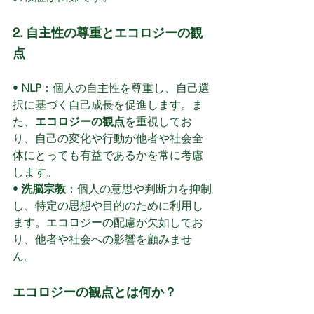
2. 自主性の尊重とエコロジーの観
点
• 
NLP
：個人の自主性を尊重し、自己選
択に基づく自己成長を促進します。ま
た、
エコロジーの観点
を重視してお
り、自己の変化や行動が他者や社会全
体にとっても有益であるかを常に考慮
します。
• 
洗脳宗教
：個人の意思や判断力を抑制
し、特定の思想や目的のために利用し
ます。エコロジーの配慮が欠如してお
り、他者や社会への影響を顧みませ
ん。
エコロジーの観点とは何か？