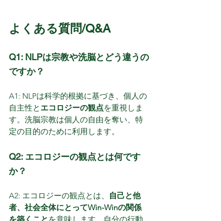
よくある質問/Q&A
Q1: NLPは宗教や洗脳とどう違うの
ですか？
A1: NLPは科学的根拠に基づき、個人の
自主性と
エコロジーの観点
を重視しま
す。洗脳宗教は個人の自由を奪い、特
定の目的のために利用します。
Q2: エコロジーの観点とは何です
か？
A2: エコロジーの観点とは、
自己と他
者、社会全体にとってWin-Winの関係
を築くこと
を意味します。自分の行動