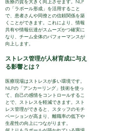
医療の質を大きく向上させます。NLP
の「ラポール形成」を活用すること
で、患者さんや同僚との信頼関係を築
くことができます。これにより、情報
共有や情報伝達がスムーズかつ確実に
なり、チーム全体のパフォーマンスが
向上します。
ストレス管理が人材育成に与え
る影響とは？
医療現場はストレスが多い環境です。
NLPの「アンカーリング」技術を使っ
て、自己の感情をコントロールするこ
とで、ストレスを軽減できます。スト
レス管理ができると、スタッフのモチ
ベーションが高まり、離職率の低下や
生産性の向上につながります。
何よりもラポールが築かれている職場