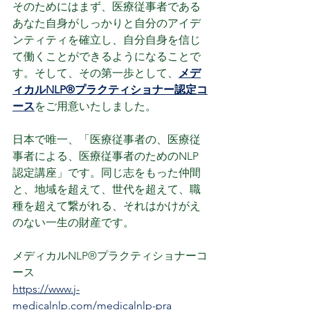
そのためにはまず、医療従事者である
あなた自身がしっかりと自分のアイデ
ンティティを確立し、自分自身を信じ
て働くことができるようになることで
す。そして、その第一歩として、
メデ
ィカルNLP®プラクティショナー認定コ
ース
をご用意いたしました。
日本で唯一、「医療従事者の、医療従
事者による、医療従事者のためのNLP
認定講座」です。同じ志をもった仲間
と、地域を超えて、世代を超えて、職
種を超えて繋がれる、それはかけがえ
のない一生の財産です。
メディカルNLP®プラクティショナーコ
ース
https://www.j-
medicalnlp.com/medicalnlp-pra