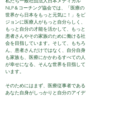
私たち一般社団法人日本メディカル
NLP＆コーチング協会では、「医療の
世界から日本をもっと元気に！」をビ
ジョンに医療人がもっと自分らしく、
もっと自分の才能を活かして、もっと
患者さんやその家族のために働ける社
会を目指しています。そして、もちろ
ん、患者さんだけではなく、自分自身
も家族も、医療にかかわるすべての人
が幸せになる、そんな世界を目指して
います。
そのためにはまず、医療従事者である
あなた自身がしっかりと自分のアイデ
ンティティを確立し、自分自身を信じ
て働くことができるようになることで
す。そして、その第一歩として、
メデ
ィカルNLP®プラクティショナー認定コ
ース
をご用意いたしました。