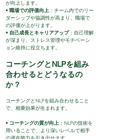
が向上します。
• 
職場での評価向上
：チーム内でのリー
ダーシップや協調性が高まり、職場で
の評価が上がります。
• 
自己成長とキャリアアップ
：自己理解
が深まり、ストレス管理やモチベーシ
ョン維持に役立ちます。
コーチングとNLPを組み
合わせるとどうなるの
か？
コーチングとNLPを組み合わせること
で、相乗効果が生まれます。
• 
コーチングの質が向上
：NLPの技術を
用いることで、より深いレベルで相手
の潜在能力を引き出せます。