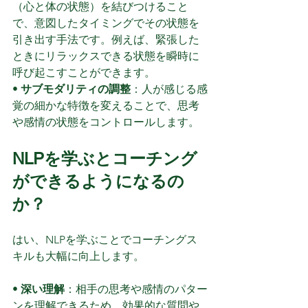
（心と体の状態）を結びつけること
で、意図したタイミングでその状態を
引き出す手法です。例えば、緊張した
ときにリラックスできる状態を瞬時に
呼び起こすことができます。
• 
サブモダリティの調整
：人が感じる感
覚の細かな特徴を変えることで、思考
や感情の状態をコントロールします。
NLPを学ぶとコーチング
ができるようになるの
か？
はい、NLPを学ぶことでコーチングス
キルも大幅に向上します。
• 
深い理解
：相手の思考や感情のパター
ンを理解できるため、効果的な質問や