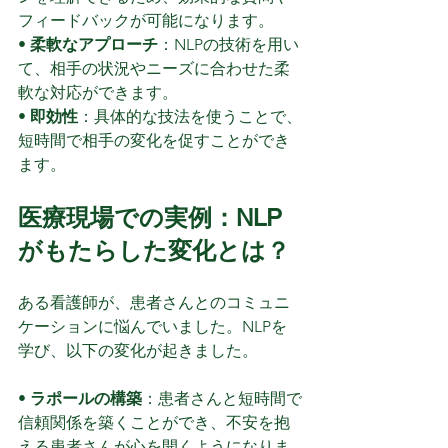
フィードバックが可能になります。
• 
柔軟なアプローチ
：NLPの技術を用い
て、相手の状況やニーズに合わせた柔
軟な対応ができます。
• 
即効性
：具体的な技法を使うことで、
短時間で相手の変化を促すことができ
ます。
医療現場での実例：NLP
がもたらした変化とは？
ある看護師が、患者さんとのコミュニ
ケーションに悩んでいました。NLPを
学び、以下の変化が起きました。
• 
ラポールの構築
：患者さんと短時間で
信頼関係を築くことができ、不安を抱
える患者さんが心を開くようになりま