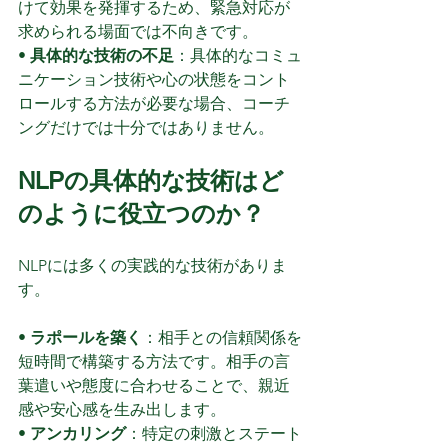
けて効果を発揮するため、緊急対応が
求められる場面では不向きです。
• 
具体的な技術の不足
：具体的なコミュ
ニケーション技術や心の状態をコント
ロールする方法が必要な場合、コーチ
ングだけでは十分ではありません。
NLPの具体的な技術はど
のように役立つのか？
NLPには多くの実践的な技術がありま
す。
• 
ラポールを築く
：相手との信頼関係を
短時間で構築する方法です。相手の言
葉遣いや態度に合わせることで、親近
感や安心感を生み出します。
• 
アンカリング
：特定の刺激とステート