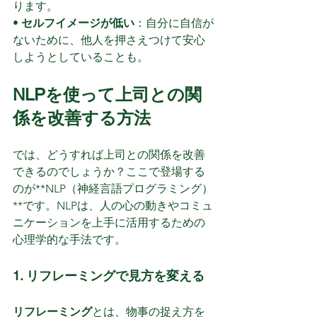
ります。
• 
セルフイメージが低い
：自分に自信が
ないために、他人を押さえつけて安心
しようとしていることも。
NLPを使って上司との関
係を改善する方法
では、どうすれば上司との関係を改善
できるのでしょうか？ここで登場する
のが**NLP（神経言語プログラミング）
**です。NLPは、人の心の動きやコミュ
ニケーションを上手に活用するための
心理学的な手法です。
1. リフレーミングで見方を変える
リフレーミング
とは、物事の捉え方を