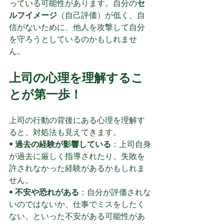
っている可能性があります。自分の
セ
ルフイメージ
（自己評価）が低く、自
信がないために、他人を攻撃して自分
を守ろうとしているのかもしれませ
ん。
上司の心理を理解するこ
とが第一歩！
上司の行動の背後にある心理を理解す
ると、対処法も見えてきます。
• 
過去の経験が影響している
：上司自身
が過去に厳しく指導されたり、失敗を
許されなかった経験があるかもしれま
せん。
• 
不安や恐れがある
：自分が評価されな
いのではないか、仕事でミスをしたく
ない、といった不安がある可能性があ