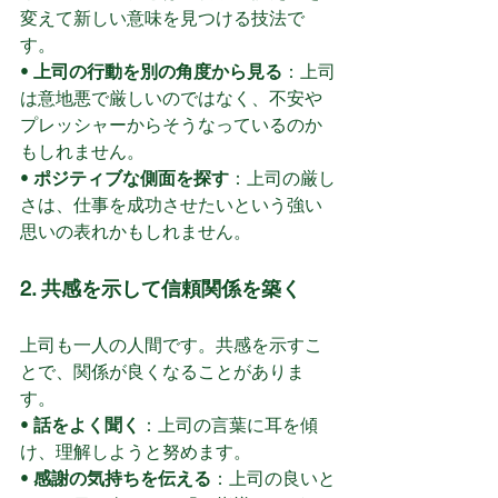
変えて新しい意味を見つける技法で
す。
• 
上司の行動を別の角度から見る
：上司
は意地悪で厳しいのではなく、不安や
プレッシャーからそうなっているのか
もしれません。
• 
ポジティブな側面を探す
：上司の厳し
さは、仕事を成功させたいという強い
思いの表れかもしれません。
2. 共感を示して信頼関係を築く
上司も一人の人間です。共感を示すこ
とで、関係が良くなることがありま
す。
• 
話をよく聞く
：上司の言葉に耳を傾
け、理解しようと努めます。
• 
感謝の気持ちを伝える
：上司の良いと