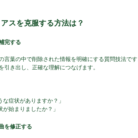
イアスを克服する方法は？
補完する
の言葉の中で削除された情報を明確にする質問技法です
を引き出し、正確な理解につなげます。
ような症状がありますか？」
症状が始まりましたか？」
曲を修正する