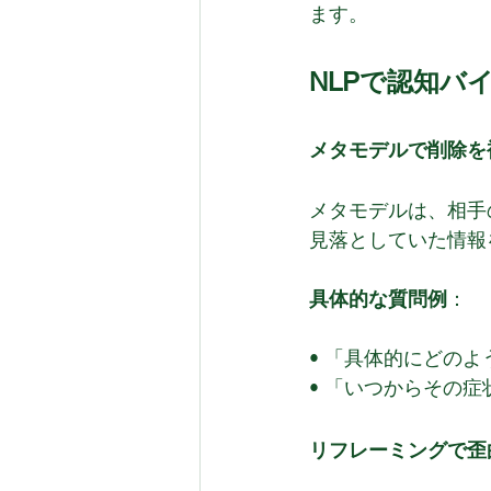
ます。
NLPで認知バ
メタモデルで削除を
メタモデルは、相手
見落としていた情報
具体的な質問例
：
• 「具体的にどの
• 「いつからその
リフレーミングで歪