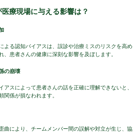
が医療現場に与える影響は？
加
による認知バイアスは、誤診や治療ミスのリスクを高め
れ、患者さんの健康に深刻な影響を及ぼします。
係の崩壊
イアスによって患者さんの話を正確に理解できないと、
頼関係が損なわれます。
歪曲により、チームメンバー間の誤解や対立が生じ、協