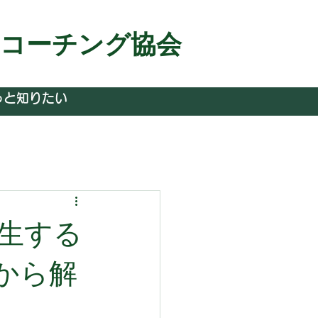
＆コーチング協会
っと知りたい
生する
から解