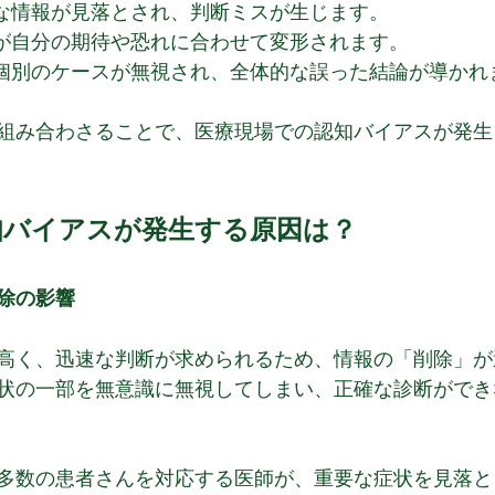
な情報が見落とされ、判断ミスが生じます。
が自分の期待や恐れに合わせて変形されます。
個別のケースが無視され、全体的な誤った結論が導かれ
組み合わさることで、医療現場での認知バイアスが発生
知バイアスが発生する原因は？
除の影響
高く、迅速な判断が求められるため、情報の「削除」が
状の一部を無意識に無視してしまい、正確な診断ができ
多数の患者さんを対応する医師が、重要な症状を見落と