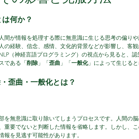
とは何か？
人間が情報を処理する際に無意識に生じる思考の偏りや
人の経験、信念、感情、文化的背景などが影響し、客観
NLP（神経言語プログラミング）の視点から見ると、認
スである「
削除
」「
歪曲
」「
一般化
」によって生じると
除・歪曲・一般化とは？
部を無意識に取り除いてしまうプロセスです。人間の脳
、重要でないと判断した情報を省略します。しかし、こ
情報を見逃す可能性があります。