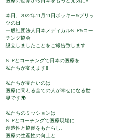
医療の世界から日本をもっと元気に‼️
本日、2022年11月11日ポッキー&プリッ
ツの日
一般社団法人日本メディカルNLP&コー
チング協会
設立しましたことをご報告致します
NLPとコーチングで日本の医療を
私たちが変えます‼️
私たちが見たいのは
医療に関わる全ての人が幸せになる世
界です🌍
私たちのミッションは
NLPとコーチングで医療現場に
創造性と協働をもたらし、
医療の生産性の向上と