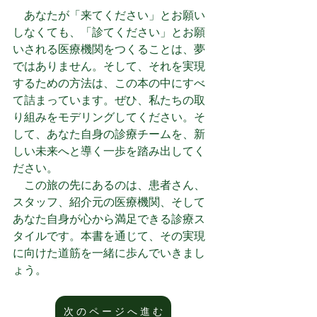
　あなたが「来てください」とお願い
しなくても、「診てください」とお願
いされる医療機関をつくることは、夢
ではありません。そして、それを実現
するための方法は、この本の中にすべ
て詰まっています。ぜひ、私たちの取
り組みをモデリングしてください。そ
して、あなた自身の診療チームを、新
しい未来へと導く一歩を踏み出してく
ださい。
　この旅の先にあるのは、患者さん、
スタッフ、紹介元の医療機関、そして
あなた自身が心から満足できる診療ス
タイルです。本書を通じて、その実現
に向けた道筋を一緒に歩んでいきまし
ょう。
次 の ペ ー ジ へ 進 む