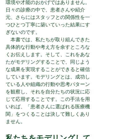
環境や才能のおかげではありません。
日々の診療の中で、患者さんや紹介
元、さらにはスタッフとの関係性を一
つひとつ丁寧に築いていった結果にす
ぎないのです。
　本書では、私たちが取り組んできた
具体的な行動や考え方を余すところな
くお伝えします。そして、これをあな
たがモデリングすることで、同じよう
な成果を実現することができると確信
しています。モデリングとは、成功し
ている人や組織の行動や思考パターン
を観察し、それを自分たちの状況に応
じて応用することです。この手法を用
いれば、「患者さんに選ばれる医療機
関」をつくることは決して難しくあり
ません。
私たちをモデリングして