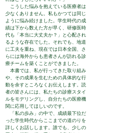
　こうした悩みを抱えている医療者は
少なくありません。私もかつては同じ
ように悩み続けました。学生時代の成
績は下から数えた方が早く、研修医時
代も「本当に大丈夫か？」と心配され
るような存在でした。それでも、地道
に工夫を重ね、現在では日本全国、さ
らには海外からも患者さんが訪れる診
療チームを築くことができました。
　本書では、私が行ってきた取り組み
や、その成果を生むための具体的な行
動を余すところなくお伝えします。読
者の皆さんには、私たちの診療スタイ
ルをモデリングし、自分たちの医療機
関に応用してほしいのです。
　「私の歩み」の中で、成績最下位だ
った学生時代からここまでの道のりを
詳しくお話しします。誰でも、少しの