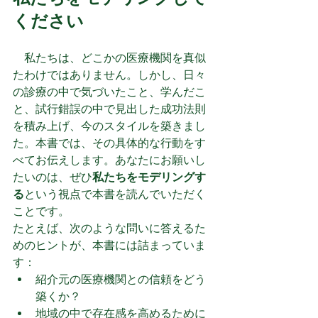
ください
　私たちは、どこかの医療機関を真似
たわけではありません。しかし、日々
の診療の中で気づいたこと、学んだこ
と、試行錯誤の中で見出した成功法則
を積み上げ、今のスタイルを築きまし
た。本書では、その具体的な行動をす
べてお伝えします。あなたにお願いし
たいのは、ぜひ
私たちをモデリングす
る
という視点で本書を読んでいただく
ことです。
たとえば、次のような問いに答えるた
めのヒントが、本書には詰まっていま
す：
紹介元の医療機関との信頼をどう
築くか？
地域の中で存在感を高めるために